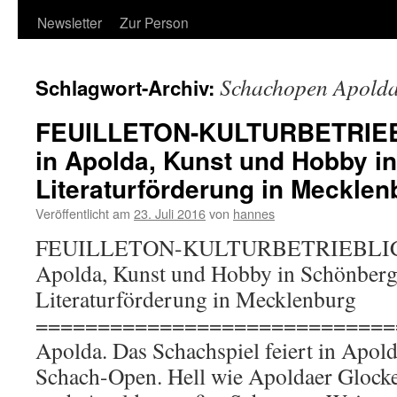
Newsletter
Zur Person
Schachopen Apold
Schlagwort-Archiv:
FEUILLETON-KULTURBETRIEB
in Apolda, Kunst und Hobby i
Literaturförderung in Mecklen
Veröffentlicht am
23. Juli 2016
von
hannes
FEUILLETON-KULTURBETRIEBLICH
Apolda, Kunst und Hobby in Schönber
Literaturförderung in Mecklenburg
=============================
Apolda. Das Schachspiel feiert in Apold
Schach-Open. Hell wie Apoldaer Gloc