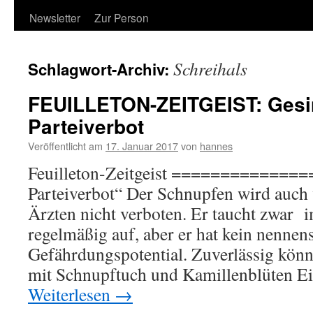
Newsletter
Zur Person
Schreihals
Schlagwort-Archiv:
FEUILLETON-ZEITGEIST: Gesi
Parteiverbot
Veröffentlicht am
17. Januar 2017
von
hannes
Feuilleton-Zeitgeist ==============
Parteiverbot“ Der Schnupfen wird auch 
Ärzten nicht verboten. Er taucht zwar
regelmäßig auf, aber er hat kein nennen
Gefährdungspotential. Zuverlässig kön
mit Schnupftuch und Kamillenblüten Ei
Weiterlesen
→