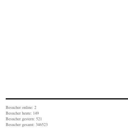
VON
FEDER:
Kopfgeburten
Besucher online: 2
Besucher heute: 149
Besucher gestern: 521
Besucher gesamt: 346523