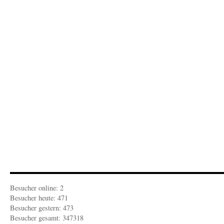
S
Z
b
O
L
Besucher online: 2
Besucher heute: 471
Besucher gestern: 473
Besucher gesamt: 347318