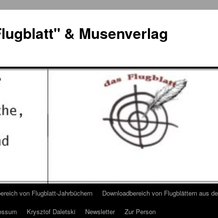
lugblatt" & Musenverlag
reich von Flugblatt-Jahrbüchern
Downloadbereich von Flugblättern aus 
essum
Krysztof Daletski
Newsletter
Zur Person