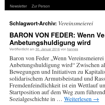
Newsletter
Zur Person
Vereinsmeierei
Schlagwort-Archiv:
BARON VON FEDER: Wenn Vere
Anbetungshuldigung wird
Veröffentlicht am
30. Januar 2016
von
hannes
Baron von Feder „Wenn Vereinsmeierei
Anbetungshuldigung wird“ Zwischen al
Bewegungen und Initiativen zu Kapitali
solidarischem Armutsbeistand und Ras
Fremdenfeindlichkeit ist ein Wettlauf u
Startposition auf dem Weg zum führende
Sozialgeschichte in …
Weiterlesen
→