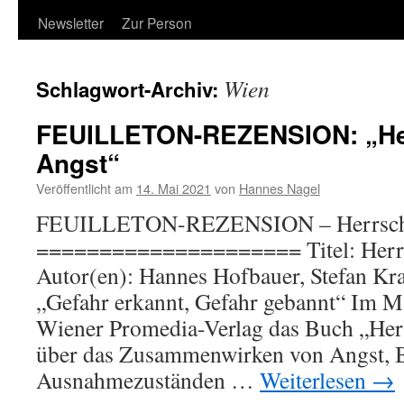
Newsletter
Zur Person
Wien
Schlagwort-Archiv:
FEUILLETON-REZENSION: „Her
Angst“
Veröffentlicht am
14. Mai 2021
von
Hannes Nagel
FEUILLETON-REZENSION – Herrschaf
===================== Titel: Herrs
Autor(en): Hannes Hofbauer, Stefan Kra
„Gefahr erkannt, Gefahr gebannt“ Im 
Wiener Promedia-Verlag das Buch „Herr
über das Zusammenwirken von Angst, 
Ausnahmezuständen …
Weiterlesen
→