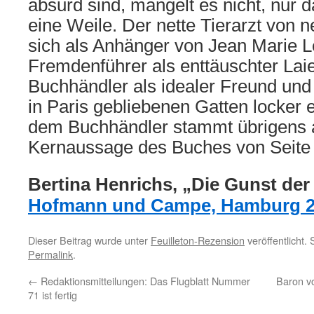
absurd sind, mangelt es nicht, nur 
eine Weile. Der nette Tierarzt von 
sich als Anhänger von Jean Marie L
Fremdenführer als enttäuschter Laie
Buchhändler als idealer Freund und
in Paris gebliebenen Gatten locker 
dem Buchhändler stammt übrigens 
Kernaussage des Buches von Seite
Bertina Henrichs, „Die Gunst der
Hofmann und Campe, Hamburg 2
Dieser Beitrag wurde unter
Feuilleton-Rezension
veröffentlicht.
Permalink
.
←
Redaktionsmitteilungen: Das Flugblatt Nummer
Baron v
71 ist fertig