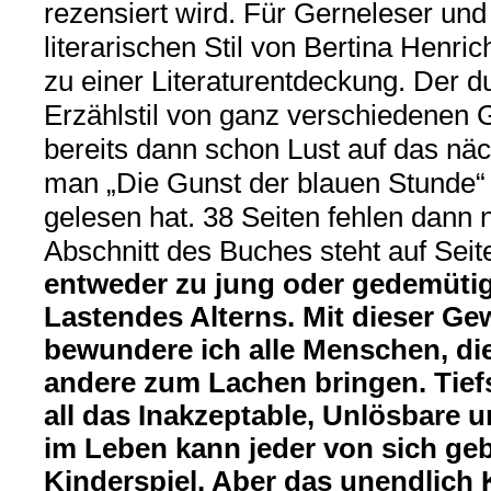
rezensiert wird. Für Gerneleser und 
literarischen Stil von Bertina Henric
zu einer Literaturentdeckung. Der 
Erzählstil von ganz verschiedenen
bereits dann schon Lust auf das nä
man „Die Gunst der blauen Stunde“ 
gelesen hat. 38 Seiten fehlen dann
Abschnitt des Buches steht auf Seit
entweder zu jung oder gedemüti
Lastendes Alterns. Mit dieser Ge
bewundere ich alle Menschen, di
andere zum Lachen bringen. Tief
all das Inakzeptable, Unlösbare 
im Leben kann jeder von sich gebe
Kinderspiel. Aber das unendlich