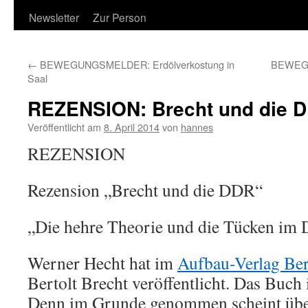
Newsletter
Zur Person
←
BEWEGUNGSMELDER: Erdölverkostung in
BEWEGU
Saal
REZENSION: Brecht und die 
Veröffentlicht am
8. April 2014
von
hannes
REZENSION
Rezension „Brecht und die DDR“
„Die hehre Theorie und die Tücken im D
Werner Hecht hat im
Aufbau-Verlag Ber
Bertolt Brecht veröffentlicht. Das Buch
Denn im Grunde genommen scheint über