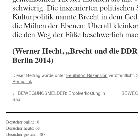
schwierig. Die inszenierten politischen 
Kulturpolitik nannte Brecht in dem G
die Mühen der Ebenen: Überall kleinkar
die den Weg der Füße beschwerlich mac
(Werner Hecht, „Brecht und die DDR
Berlin 2014)
Dieser Beitrag wurde unter
Feuilleton-Rezension
veröffentlicht.
Permalink
.
←
BEWEGUNGSMELDER: Erdölverkostung in
BEWEGU
Saal
Besucher online: 0
Besucher heute: 68
Besucher gestern: 487