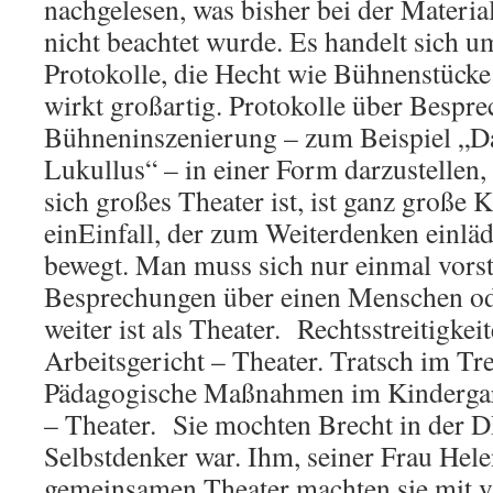
nachgelesen, was bisher bei der Materia
nicht beachtet wurde. Es handelt sich u
Protokolle, die Hecht wie Bühnenstücke
wirkt großartig. Protokolle über Bespr
Bühneninszenierung – zum Beispiel „D
Lukullus“ – in einer Form darzustellen, 
sich großes Theater ist, ist ganz große K
einEinfall, der zum Weiterdenken einläd
bewegt. Man muss sich nur einmal vorste
Besprechungen über einen Menschen ode
weiter ist als Theater. Rechtsstreitigke
Arbeitsgericht – Theater. Tratsch im Tr
Pädagogische Maßnahmen im Kindergart
– Theater. Sie mochten Brecht in der D
Selbstdenker war. Ihm, seiner Frau Hel
gemeinsamen Theater machten sie mit v