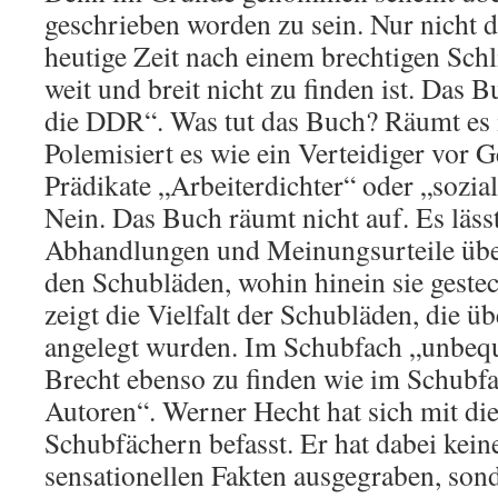
geschrieben worden zu sein. Nur nicht de
heutige Zeit nach einem brechtigen Schl
weit und breit nicht zu finden ist. Das 
die DDR“. Was tut das Buch? Räumt es 
Polemisiert es wie ein Verteidiger vor G
Prädikate „Arbeiterdichter“ oder „sozial
Nein. Das Buch räumt nicht auf. Es lässt
Abhandlungen und Meinungsurteile über
den Schubläden, wohin hinein sie geste
zeigt die Vielfalt der Schubläden, die ü
angelegt wurden. Im Schubfach „unbeq
Brecht ebenso zu finden wie im Schubf
Autoren“. Werner Hecht hat sich mit di
Schubfächern befasst. Er hat dabei kei
sensationellen Fakten ausgegraben, son