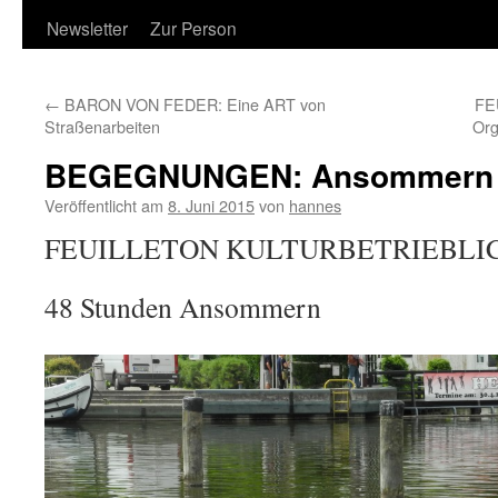
Newsletter
Zur Person
←
BARON VON FEDER: Eine ART von
FE
Straßenarbeiten
Org
BEGEGNUNGEN: Ansommern
Veröffentlicht am
8. Juni 2015
von
hannes
FEUILLETON KULTURBETRIEBLI
48 Stunden Ansommern