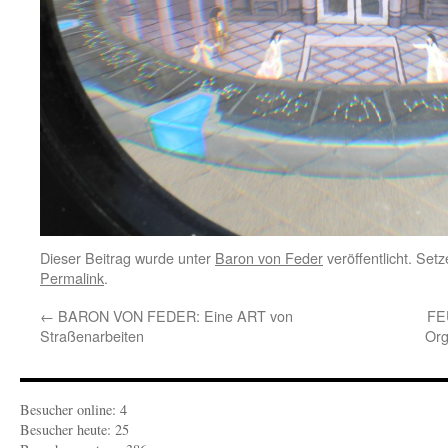
Dieser Beitrag wurde unter
Baron von Feder
veröffentlicht. Set
Permalink
.
←
BARON VON FEDER: Eine ART von
FE
Straßenarbeiten
Org
Besucher online: 4
Besucher heute: 25