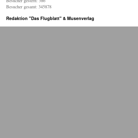
Besucher gestern: 386
Besucher gesamt: 345878
Redaktion "Das Flugblatt" & Musenverlag