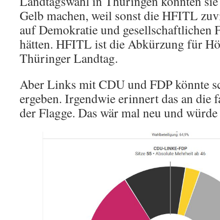
Landtagswahl in Thüringen könnten sie
Gelb machen, weil sonst die HFITL zuvi
auf Demokratie und gesellschaftlichen 
hätten. HFITL ist die Abkürzung für Hö
Thüringer Landtag.
Aber Links mit CDU und FDP könnte sc
ergeben. Irgendwie erinnert das an die 
der Flagge. Das wär mal neu und würde