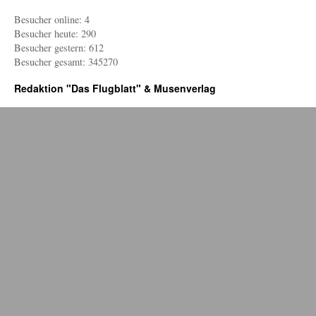
Besucher online: 4
Besucher heute: 290
Besucher gestern: 612
Besucher gesamt: 345270
Redaktion "Das Flugblatt" & Musenverlag