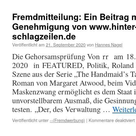
Fremdmitteilung: Ein Beitrag m
Genehmigung von www.hinter
schlagzeilen.de
Veröffentlicht am
21. September 2020
von
Hannes Nagel
Die Gehorsamsprüfung Von rr am 18.
2020 in FEATURED, Politik, Roland 
Szene aus der Serie „The Handmaid’s T
Roman von Margaret Atwood, beim Vide
Maskenzwang ermöglicht es dem Staat i
unvorstellbarem Ausmaß, die Gesinnung
testen. „Der, des Verwaltung …
Weiter
Veröffentlicht unter
--(Fremdwerbung)
|
Kommentare deaktiviert