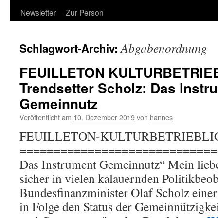
Newsletter
Zur Person
Abgabenordnung
Schlagwort-Archiv:
FEUILLETON KULTURBETRIE
Trendsetter Scholz: Das Instr
Gemeinnutz
Veröffentlicht am
10. Dezember 2019
von
hannes
FEUILLETON-KULTURBETRIEBLI
============================== „
Das Instrument Gemeinnutz“ Mein lieber
sicher in vielen kalauernden Politikbeo
Bundesfinanzminister Olaf Scholz einer
in Folge den Status der Gemeinnützigkei