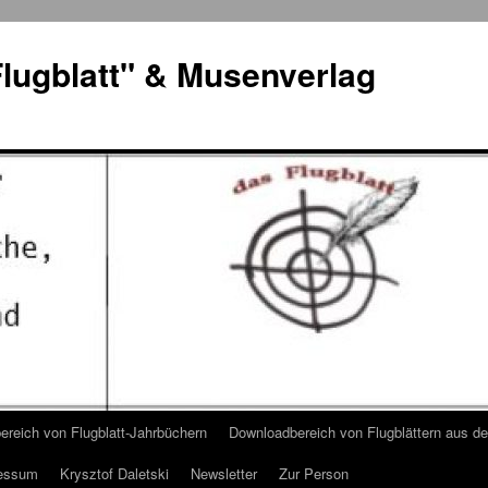
lugblatt" & Musenverlag
reich von Flugblatt-Jahrbüchern
Downloadbereich von Flugblättern aus 
essum
Krysztof Daletski
Newsletter
Zur Person