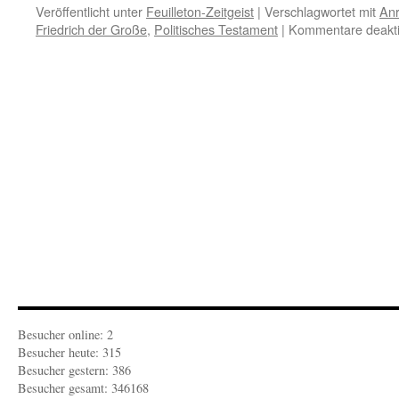
Veröffentlicht unter
Feuilleton-Zeitgeist
|
Verschlagwortet mit
Anr
Friedrich der Große
,
Politisches Testament
|
Kommentare deakti
Besucher online: 2
Besucher heute: 315
Besucher gestern: 386
Besucher gesamt: 346168