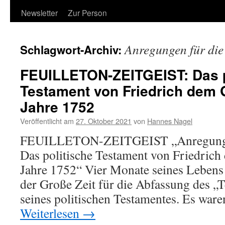
Newsletter
Zur Person
Anregungen für di
Schlagwort-Archiv:
FEUILLETON-ZEITGEIST: Das p
Testament von Friedrich dem
Jahre 1752
Veröffentlicht am
27. Oktober 2021
von
Hannes Nagel
FEUILLETON-ZEITGEIST „Anregungen
Das politische Testament von Friedric
Jahre 1752“ Vier Monate seines Lebens
der Große Zeit für die Abfassung des „T
seines politischen Testamentes. Es war
Weiterlesen
→