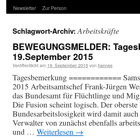
Newsletter
Zur Person
Arbeitskräfte
Schlagwort-Archiv:
BEWEGUNGSMELDER: Tages
19.September 2015
Veröffentlicht am
19. September 2015
von
hannes
Tagesbemerkung ============ Samsta
2015 Arbeitsamtschef Frank-Jürgen Wei
das Bundesamt für Flüchtlinge und Mi
Die Fusion scheint logisch. Der oberste
Bundesarbeitslosigkeit wird damit auch
Verwalter von zunächst ebenfalls arbeit
und …
Weiterlesen
→