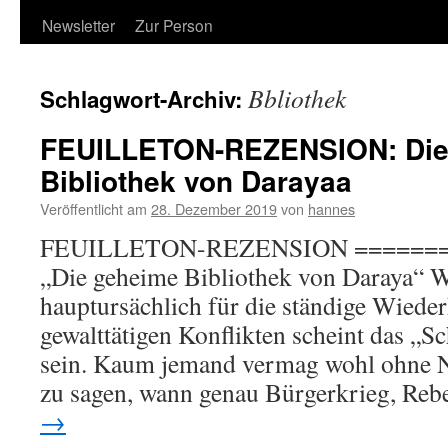
Newsletter
Zur Person
Bbliothek
Schlagwort-Archiv:
FEUILLETON-REZENSION: Die
Bibliothek von Darayaa
Veröffentlicht am
28. Dezember 2019
von
hannes
FEUILLETON-REZENSION =======
„Die geheime Bibliothek von Daraya“ Wi
hauptursächlich für die ständige Wiede
gewalttätigen Konflikten scheint das „S
sein. Kaum jemand vermag wohl ohne 
zu sagen, wann genau Bürgerkrieg, Reb
→