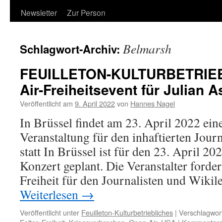
Newsletter
Zur Person
Belmarsh
Schlagwort-Archiv:
FEUILLETON-KULTURBETRIEB
Air-Freiheitsevent für Julian 
Veröffentlicht am
9. April 2022
von
Hannes Nagel
In Brüssel findet am 23. April 2022 ein
Veranstaltung für den inhaftierten Jour
statt In Brüssel ist für den 23. April 2
Konzert geplant. Die Veranstalter ford
Freiheit für den Journalisten und Wiki
Weiterlesen
→
Veröffentlicht unter
Feuilleton-Kulturbetriebliches
|
Verschlagwort