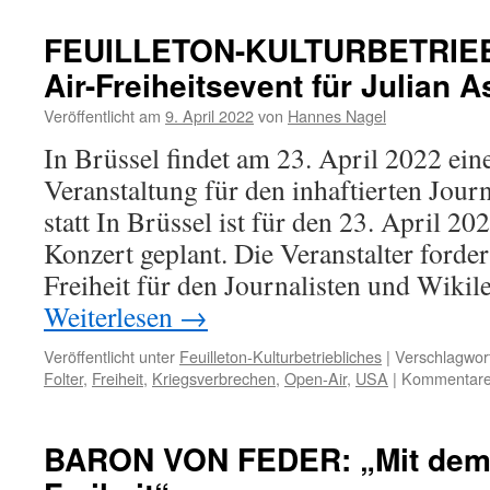
FEUILLETON-KULTURBETRIEB
Air-Freiheitsevent für Julian 
Veröffentlicht am
9. April 2022
von
Hannes Nagel
In Brüssel findet am 23. April 2022 ein
Veranstaltung für den inhaftierten Jour
statt In Brüssel ist für den 23. April 2
Konzert geplant. Die Veranstalter ford
Freiheit für den Journalisten und Wiki
Weiterlesen
→
Veröffentlicht unter
Feuilleton-Kulturbetriebliches
|
Verschlagwort
Folter
,
Freiheit
,
Kriegsverbrechen
,
Open-Air
,
USA
|
Kommentare 
BARON VON FEDER: „Mit dem 