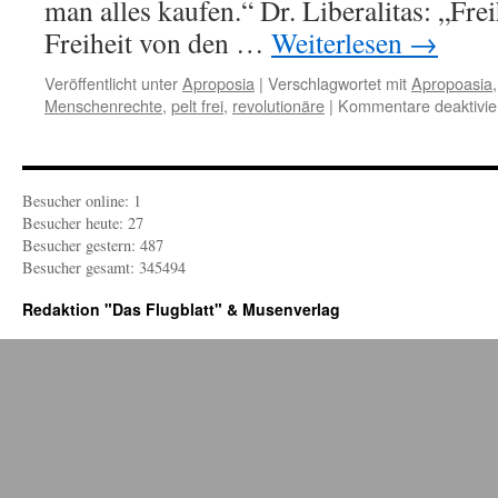
man alles kaufen.“ Dr. Liberalitas: „Frei
Freiheit von den …
Weiterlesen
→
Veröffentlicht unter
Aproposia
|
Verschlagwortet mit
Apropoasia
Menschenrechte
,
pelt frei
,
revolutionäre
|
Kommentare deaktivie
Besucher online: 1
Besucher heute: 27
Besucher gestern: 487
Besucher gesamt: 345494
Redaktion "Das Flugblatt" & Musenverlag