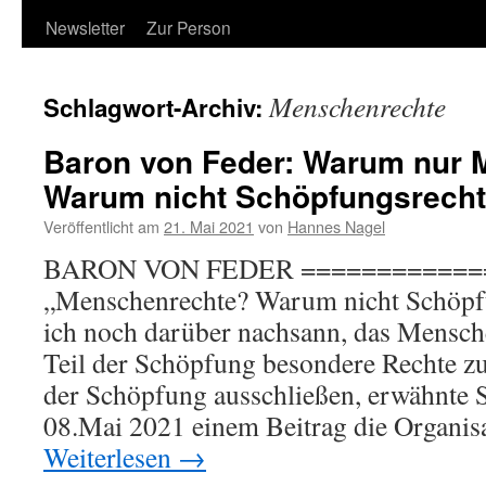
Newsletter
Zur Person
Menschenrechte
Schlagwort-Archiv:
Baron von Feder: Warum nur 
Warum nicht Schöpfungsrech
Veröffentlicht am
21. Mai 2021
von
Hannes Nagel
BARON VON FEDER ============
„Menschenrechte? Warum nicht Schöpf
ich noch darüber nachsann, das Mensch
Teil der Schöpfung besondere Rechte z
der Schöpfung ausschließen, erwähnte 
08.Mai 2021 einem Beitrag die Organ
Weiterlesen
→