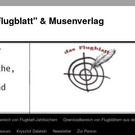
lugblatt" & Musenverlag
reich von Flugblatt-Jahrbüchern
Downloadbereich von Flugblättern aus 
essum
Krysztof Daletski
Newsletter
Zur Person