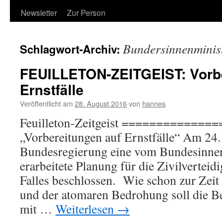
Newsletter
Zur Person
Bundersinnenminis
Schlagwort-Archiv:
FEUILLETON-ZEITGEIST: Vorbe
Ernstfälle
Veröffentlicht am
28. August 2016
von
hannes
Feuilleton-Zeitgeist =============
„Vorbereitungen auf Ernstfälle“ Am 24.
Bundesregierung eine vom Bundesinne
erarbeitete Planung für die Zivilverteid
Falles beschlossen. Wie schon zur Zeit
und der atomaren Bedrohung soll die Be
mit …
Weiterlesen
→