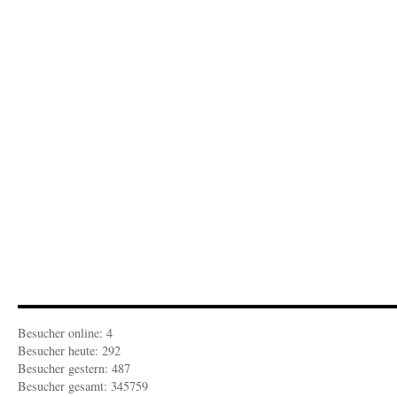
im
Wald“
Besucher online: 4
Besucher heute: 292
Besucher gestern: 487
Besucher gesamt: 345759