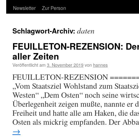
Newsletter
Zur Person
daten
Schlagwort-Archiv:
FEUILLETON-REZENSION: Der 
aller Zeiten
Veröffentlicht am
3. November 2019
von
hannes
FEUILLETON-REZENSION =======
„Vom Staatsziel Wohlstand zum Staatsz
Westen“ „Dem Osten“ noch seine wirtsc
Überlegenheit zeigen mußte, nannte er d
Freiheit und hatte alle am Haken, die d
Osten als mickrig empfanden. Der Abb
→