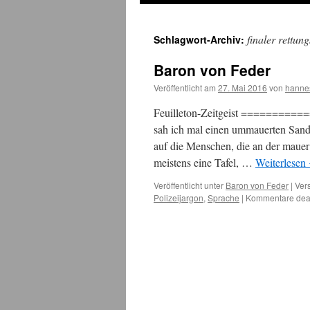
finaler rettun
Schlagwort-Archiv:
Baron von Feder
Veröffentlicht am
27. Mai 2016
von
hanne
Feuilleton-Zeitgeist ===========
sah ich mal einen ummauerten Sand
auf die Menschen, die an der mauer
meistens eine Tafel, …
Weiterlesen
Veröffentlicht unter
Baron von Feder
|
Ver
Polizeijargon
,
Sprache
|
Kommentare deak