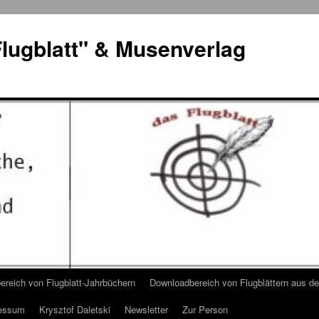
lugblatt" & Musenverlag
reich von Flugblatt-Jahrbüchern
Downloadbereich von Flugblättern aus 
essum
Krysztof Daletski
Newsletter
Zur Person