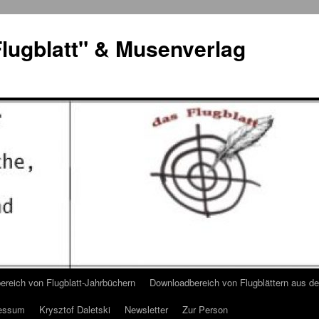
lugblatt" & Musenverlag
reich von Flugblatt-Jahrbüchern
Downloadbereich von Flugblättern aus 
essum
Krysztof Daletski
Newsletter
Zur Person