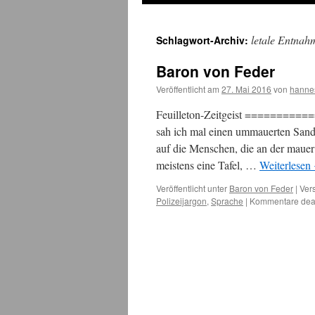
letale Entnah
Schlagwort-Archiv:
Baron von Feder
Veröffentlicht am
27. Mai 2016
von
hanne
Feuilleton-Zeitgeist ===========
sah ich mal einen ummauerten Sand
auf die Menschen, die an der mauer
meistens eine Tafel, …
Weiterlesen
Veröffentlicht unter
Baron von Feder
|
Ver
Polizeijargon
,
Sprache
|
Kommentare deak