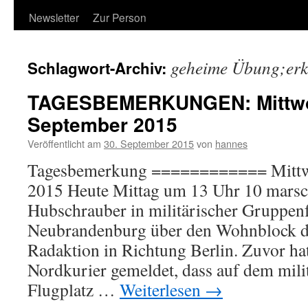
Newsletter
Zur Person
geheime Übung;er
Schlagwort-Archiv:
TAGESBEMERKUNGEN: Mittwo
September 2015
Veröffentlicht am
30. September 2015
von
hannes
Tagesbemerkung ============ Mittwo
2015 Heute Mittag um 13 Uhr 10 marsch
Hubschrauber in militärischer Gruppen
Neubrandenburg über den Wohnblock de
Radaktion in Richtung Berlin. Zuvor ha
Nordkurier gemeldet, dass auf dem mili
Flugplatz …
Weiterlesen
→