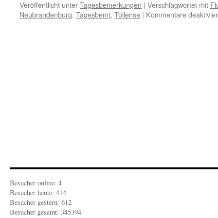
Veröffentlicht unter
Tagesbemerkungen
|
Verschlagwortet mit
Fl
Neubrandenburg
,
Tagesbemt
,
Tollense
|
Kommentare deaktivier
Besucher online: 4
Besucher heute: 414
Besucher gestern: 612
Besucher gesamt: 345394