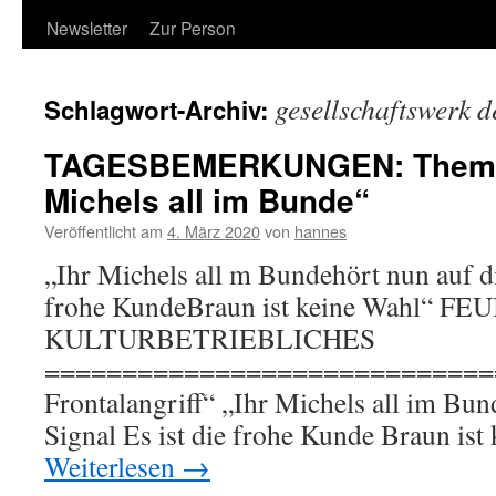
Newsletter
Zur Person
gesellschaftswerk 
Schlagwort-Archiv:
TAGESBEMERKUNGEN: Thema 
Michels all im Bunde“
Veröffentlicht am
4. März 2020
von
hannes
„Ihr Michels all m Bundehört nun auf di
frohe KundeBraun ist keine Wahl“ F
KULTURBETRIEBLICHES
==============================
Frontalangriff“ „Ihr Michels all im Bun
Signal Es ist die frohe Kunde Braun is
Weiterlesen
→