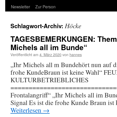
Newsletter
Zur Person
Höcke
Schlagwort-Archiv:
TAGESBEMERKUNGEN: Thema 
Michels all im Bunde“
Veröffentlicht am
4. März 2020
von
hannes
„Ihr Michels all m Bundehört nun auf di
frohe KundeBraun ist keine Wahl“ F
KULTURBETRIEBLICHES
==============================
Frontalangriff“ „Ihr Michels all im Bun
Signal Es ist die frohe Kunde Braun is
Weiterlesen
→