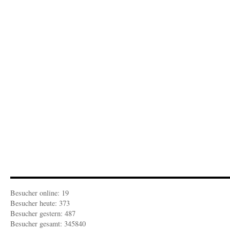
ZEITGEIST:
100
Jahre
Rapallo
Besucher online: 19
Besucher heute: 373
Besucher gestern: 487
Besucher gesamt: 345840