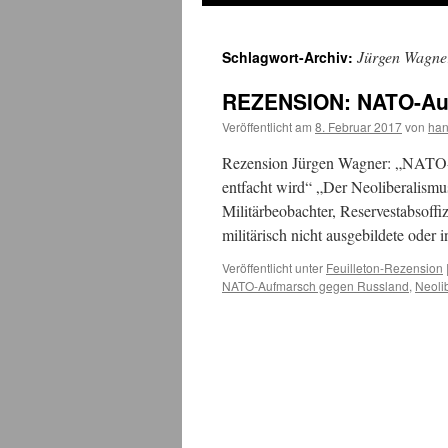
Jürgen Wagne
Schlagwort-Archiv:
REZENSION: NATO-Au
Veröffentlicht am
8. Februar 2017
von
ha
Rezension Jürgen Wagner: „NATO-A
entfacht wird“ „Der Neoliberalismus
Militärbeobachter, Reservestabsoffiz
militärisch nicht ausgebildete ode
Veröffentlicht unter
Feuilleton-Rezension
NATO-Aufmarsch gegen Russland
,
Neoli