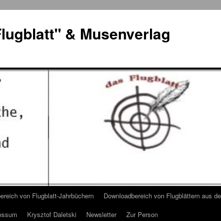
lugblatt" & Musenverlag
reich von Flugblatt-Jahrbüchern
Downloadbereich von Flugblättern aus 
essum
Krysztof Daletski
Newsletter
Zur Person