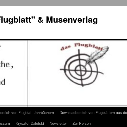
lugblatt" & Musenverlag
reich von Flugblatt-Jahrbüchern
Downloadbereich von Flugblättern aus 
essum
Krysztof Daletski
Newsletter
Zur Person