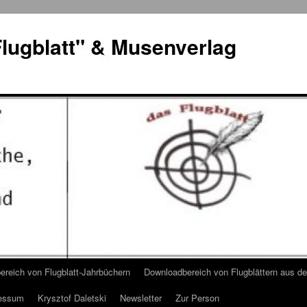
lugblatt" & Musenverlag
reich von Flugblatt-Jahrbüchern
Downloadbereich von Flugblättern aus 
essum
Krysztof Daletski
Newsletter
Zur Person