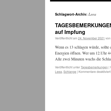
Leea
Schlagwort-Archiv:
TAGESBEMERKUNGEN: M
auf Impfung
Veröffentlicht am
24. November 2021
von
Wenn es 13 schlagen würde, sollte 
Energien öffnen. Wer um 12.Uhr 44 
Alle zwei Minuten wuchs die Schl
Veröffentlicht unter
Tagesbemerkungen
|
Leea
,
Schlange
|
Kommentare deaktiviert