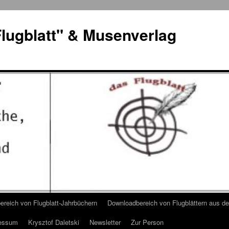
lugblatt" & Musenverlag
reich von Flugblatt-Jahrbüchern
Downloadbereich von Flugblättern aus 
essum
Krysztof Daletski
Newsletter
Zur Person