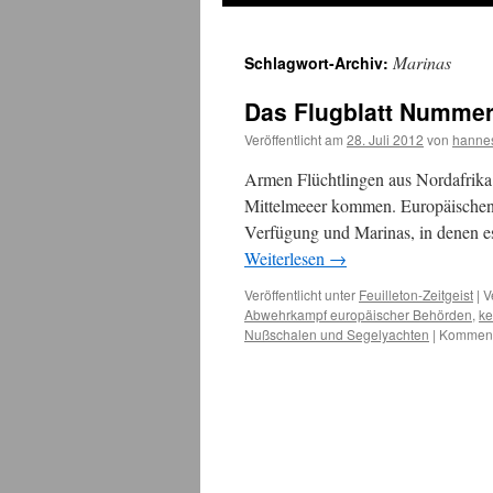
Marinas
Schlagwort-Archiv:
Das Flugblatt Nummer 
Veröffentlicht am
28. Juli 2012
von
hanne
Armen Flüchtlingen aus Nordafrika 
Mittelmeeer kommen. Europäischen
Verfügung und Marinas, in denen es
Weiterlesen
→
Veröffentlicht unter
Feuilleton-Zeitgeist
|
V
Abwehrkampf europäischer Behörden
,
ke
Nußschalen und Segelyachten
|
Kommenta