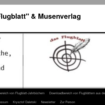
lugblatt" & Musenverlag
reich von Flugblatt-Jahrbüchern
Downloadbereich von Flugblättern aus 
essum
Krysztof Daletski
Newsletter
Zur Person