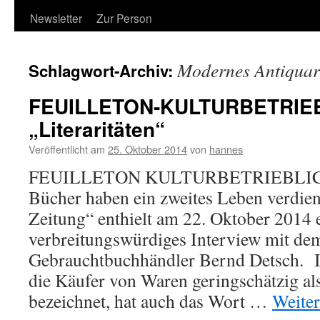
Newsletter
Zur Person
Modernes Antiquar
Schlagwort-Archiv:
FEUILLETON-KULTURBETRIE
„Literaritäten“
Veröffentlicht am
25. Oktober 2014
von
hannes
FEUILLETON KULTURBETRIEBLICHES
Bücher haben ein zweites Leben verdien
Zeitung“ enthielt am 22. Oktober 2014 
verbreitungswürdiges Interview mit de
Gebrauchtbuchhändler Bernd Detsch. In
die Käufer von Waren geringschätzig al
bezeichnet, hat auch das Wort …
Weite