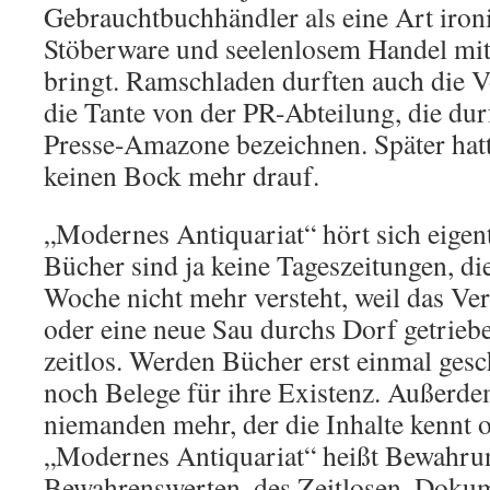
Gebrauchtbuchhändler als eine Art iro
Stöberware und seelenlosem Handel mit
bringt. Ramschladen durften auch die V
die Tante von der PR-Abteilung, die dur
Presse-Amazone bezeichnen. Später hat
keinen Bock mehr drauf.
„Modernes Antiquariat“ hört sich eigent
Bücher sind ja keine Tageszeitungen, di
Woche nicht mehr versteht, weil das Ver
oder eine neue Sau durchs Dorf getrieb
zeitlos. Werden Bücher erst einmal gesc
noch Belege für ihre Existenz. Außerde
niemanden mehr, der die Inhalte kennt o
„Modernes Antiquariat“ heißt Bewahru
Bewahrenswerten, des Zeitlosen, Dokum