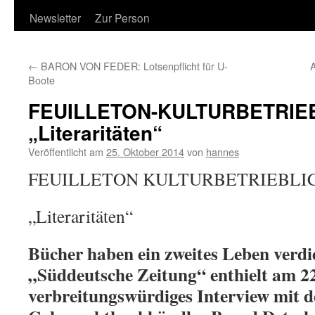
Newsletter
Zur Person
←
BARON VON FEDER: Lotsenpflicht für U-
Boote
FEUILLETON-KULTURBETRIE
„Literaritäten“
Veröffentlicht am
25. Oktober 2014
von
hannes
FEUILLETON KULTURBETRIEBLI
„Literaritäten“
Bücher haben ein zweites Leben verdi
„Süddeutsche Zeitung“ enthielt am 2
verbreitungswürdiges Interview mit 