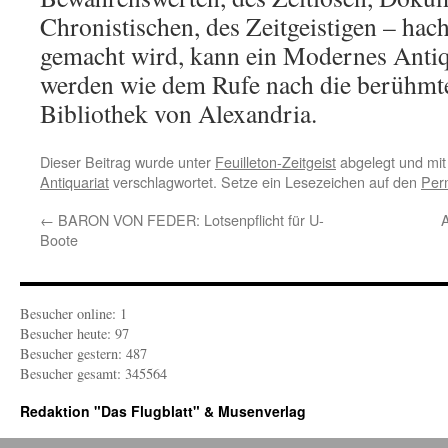
Chronistischen, des Zeitgeistigen – hac
gemacht wird, kann ein Modernes Antiq
werden wie dem Rufe nach die berühmt
Bibliothek von Alexandria.
Dieser Beitrag wurde unter
Feuilleton-Zeitgeist
abgelegt und mi
Antiquariat
verschlagwortet. Setze ein Lesezeichen auf den
Per
←
BARON VON FEDER: Lotsenpflicht für U-
Boote
Besucher online: 1
Besucher heute: 97
Besucher gestern: 487
Besucher gesamt: 345564
Redaktion "Das Flugblatt" & Musenverlag