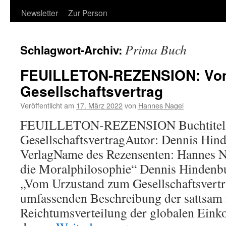
Newsletter
Zur Person
Prima Buch
Schlagwort-Archiv:
FEUILLETON-REZENSION: Vom
Gesellschaftsvertrag
Veröffentlicht am
17. März 2022
von
Hannes Nagel
FEUILLETON-REZENSION Buchtitel:
GesellschaftsvertragAutor: Dennis Hi
VerlagName des Rezensenten: Hannes Na
die Moralphilosophie“ Dennis Hindenbu
„Vom Urzustand zum Gesellschaftsvertr
umfassenden Beschreibung der sattsam 
Reichtumsverteilung der globalen Ein