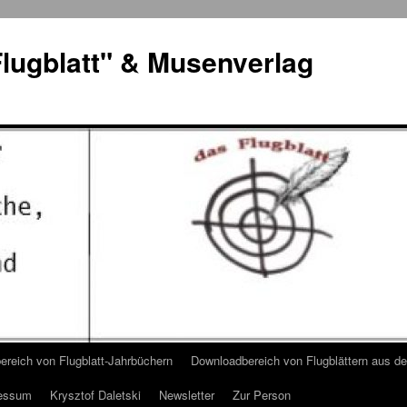
lugblatt" & Musenverlag
reich von Flugblatt-Jahrbüchern
Downloadbereich von Flugblättern aus 
essum
Krysztof Daletski
Newsletter
Zur Person