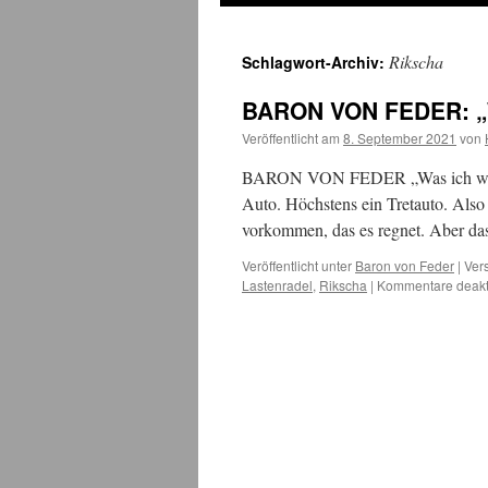
Rikscha
Schlagwort-Archiv:
BARON VON FEDER: „Was
Veröffentlicht am
8. September 2021
von
BARON VON FEDER „Was ich wirkli
Auto. Höchstens ein Tretauto. Also
vorkommen, das es regnet. Aber das
Veröffentlicht unter
Baron von Feder
|
Ver
Lastenradel
,
Rikscha
|
Kommentare deakti