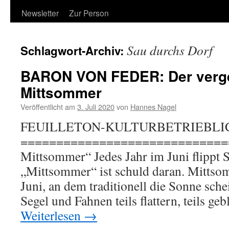
Newsletter
Zur Person
Sau durchs Dorf
Schlagwort-Archiv:
BARON VON FEDER: Der verg
Mittsommer
Veröffentlicht am
3. Juli 2020
von
Hannes Nagel
FEUILLETON-KULTURBETRIEBLI
============================== 
Mittsommer“ Jedes Jahr im Juni flippt 
„Mittsommer“ ist schuld daran. Mittsom
Juni, an dem traditionell die Sonne sche
Segel und Fahnen teils flattern, teils ge
Weiterlesen
→