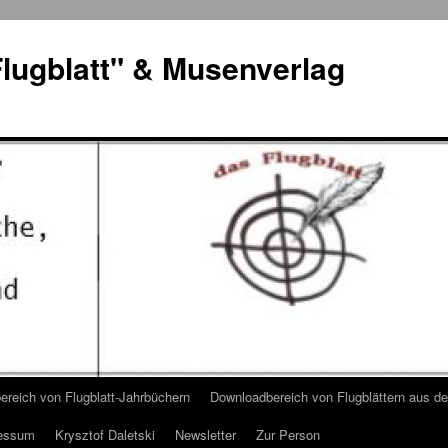
lugblatt" & Musenverlag
reich von Flugblatt-Jahrbüchern
Downloadbereich von Flugblättern aus 
essum
Krysztof Daletski
Newsletter
Zur Person