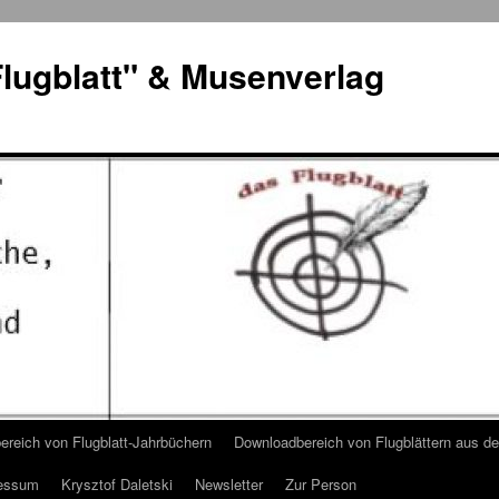
lugblatt" & Musenverlag
reich von Flugblatt-Jahrbüchern
Downloadbereich von Flugblättern aus 
essum
Krysztof Daletski
Newsletter
Zur Person