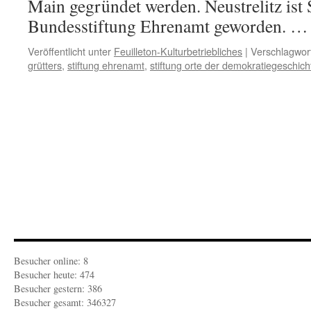
Main gegründet werden. Neustrelitz ist 
Bundesstiftung Ehrenamt geworden. 
Veröffentlicht unter
Feuilleton-Kulturbetriebliches
|
Verschlagwort
grütters
,
stiftung ehrenamt
,
stiftung orte der demokratiegeschich
Besucher online: 8
Besucher heute: 474
Besucher gestern: 386
Besucher gesamt: 346327