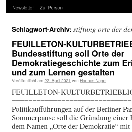
Newsletter
Zur Person
stiftung orte der d
Schlagwort-Archiv:
FEUILLETON-KULTURBETRIE
Bundesstiftung soll Orte der
Demokratiegeschichte zum Er
und zum Lernen gestalten
Veröffentlicht am
22. April 2021
von
Hannes Nagel
FEUILLETON-KULTURBETRIEBLI
============================= Zu
Politikaufführungen auf der Berliner P
Sommerpause soll die Gründung einer 
dem Namen „Orte der Demokratie“ mit S