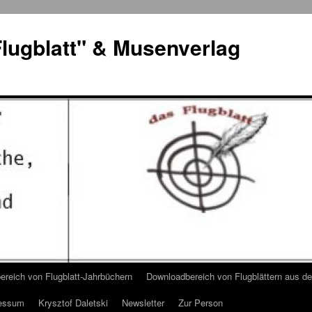
lugblatt" & Musenverlag
reich von Flugblatt-Jahrbüchern
Downloadbereich von Flugblättern aus 
essum
Krysztof Daletski
Newsletter
Zur Person