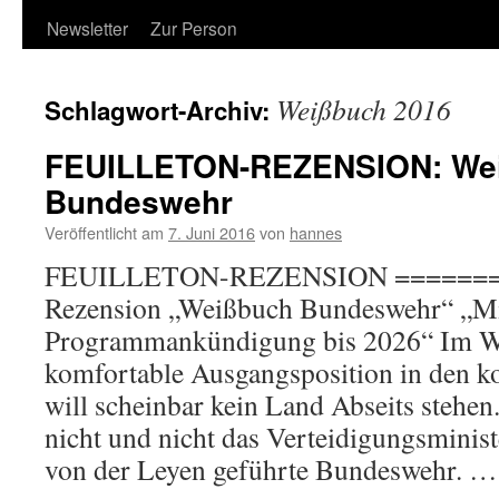
Newsletter
Zur Person
Weißbuch 2016
Schlagwort-Archiv:
FEUILLETON-REZENSION: Wei
Bundeswehr
Veröffentlicht am
7. Juni 2016
von
hannes
FEUILLETON-REZENSION =======
Rezension „Weißbuch Bundeswehr“ „Mil
Programmankündigung bis 2026“ Im We
komfortable Ausgangsposition in den
will scheinbar kein Land Abseits stehe
nicht und nicht das Verteidigungsminis
von der Leyen geführte Bundeswehr. 