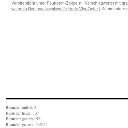
Veröffentlicht unter
Feuilleton-Zeitgeist
|
Verschlagwortet mit
gra
weterhin Rentenausschluss für Hartz-Vier-Opfer
|
Kommentare de
Besucher online: 2
Besucher heute: 137
Besucher gestern: 521
Besucher gesamt: 346511