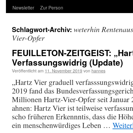
Newsletter
Zur Person
weterhin Rentenaus
Schlagwort-Archiv:
Vier-Opfer
FEUILLETON-ZEITGEIST: „Hart
Verfassungswidrig (Update)
Veröffentlicht am
11. November 2019
von
hannes
„Hartz Vier graduell verfasssungswidr
2019 fand das Bundesverfassungsgerich
Millionen Hartz-Vier-Opfer seit Januar
ahnen: Hartz Vier ist teilweise verfass
scho früheren Erkennntis, dass die Höhe
ein menschenwürdiges Leben …
Weiter