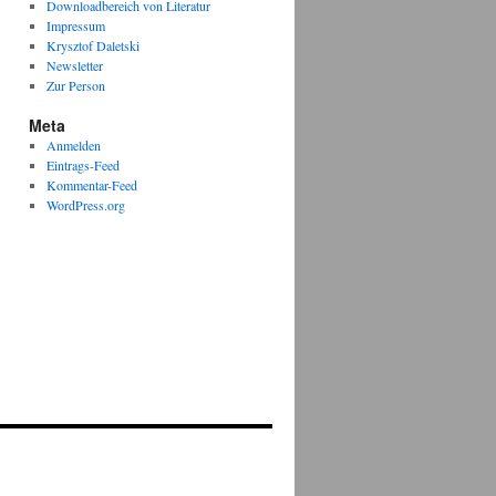
Downloadbereich von Literatur
Impressum
Krysztof Daletski
Newsletter
Zur Person
Meta
Anmelden
Eintrags-Feed
Kommentar-Feed
WordPress.org