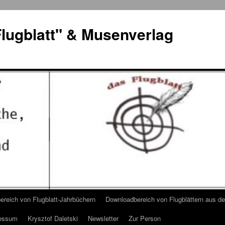
lugblatt" & Musenverlag
reich von Flugblatt-Jahrbüchern
Downloadbereich von Flugblättern aus 
essum
Krysztof Daletski
Newsletter
Zur Person