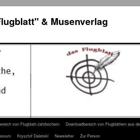
lugblatt" & Musenverlag
reich von Flugblatt-Jahrbüchern
Downloadbereich von Flugblättern aus 
essum
Krysztof Daletski
Newsletter
Zur Person