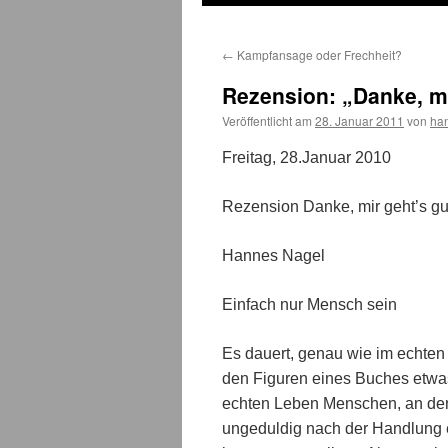
←
Kampfansage oder Frechheit?
Rezension: „Danke, mi
Veröffentlicht am
28. Januar 2011
von
ha
Freitag, 28.Januar 2010
Rezension Danke, mir geht’s gu
Hannes Nagel
Einfach nur Mensch sein
Es dauert, genau wie im echten
den Figuren eines Buches etw
echten Leben Menschen, an den
ungeduldig nach der Handlung e