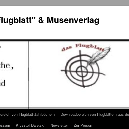
lugblatt" & Musenverlag
reich von Flugblatt-Jahrbüchern
Downloadbereich von Flugblättern aus 
essum
Krysztof Daletski
Newsletter
Zur Person