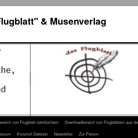
lugblatt" & Musenverlag
reich von Flugblatt-Jahrbüchern
Downloadbereich von Flugblättern aus 
essum
Krysztof Daletski
Newsletter
Zur Person