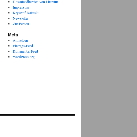
Downloadbereich von Literatur
Impressum
Krysztof Daletski
Newsletter
Zur Person
Meta
Anmelden
Eintrags-Feed
Kommentar-Feed
WordPress.org